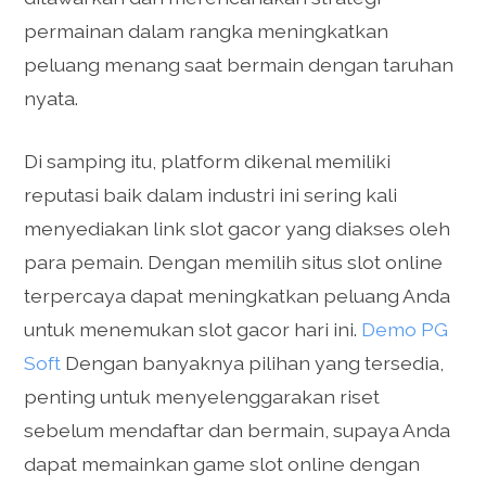
permainan dalam rangka meningkatkan
peluang menang saat bermain dengan taruhan
nyata.
Di samping itu, platform dikenal memiliki
reputasi baik dalam industri ini sering kali
menyediakan link slot gacor yang diakses oleh
para pemain. Dengan memilih situs slot online
terpercaya dapat meningkatkan peluang Anda
untuk menemukan slot gacor hari ini.
Demo PG
Soft
Dengan banyaknya pilihan yang tersedia,
penting untuk menyelenggarakan riset
sebelum mendaftar dan bermain, supaya Anda
dapat memainkan game slot online dengan