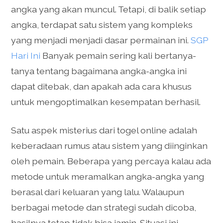
angka yang akan muncul. Tetapi, di balik setiap
angka, terdapat satu sistem yang kompleks
yang menjadi menjadi dasar permainan ini.
SGP
Hari Ini
Banyak pemain sering kali bertanya-
tanya tentang bagaimana angka-angka ini
dapat ditebak, dan apakah ada cara khusus
untuk mengoptimalkan kesempatan berhasil.
Satu aspek misterius dari togel online adalah
keberadaan rumus atau sistem yang diinginkan
oleh pemain. Beberapa yang percaya kalau ada
metode untuk meramalkan angka-angka yang
berasal dari keluaran yang lalu. Walaupun
berbagai metode dan strategi sudah dicoba,
hasilnya tetap tidak bisa jamin. Situasi ini