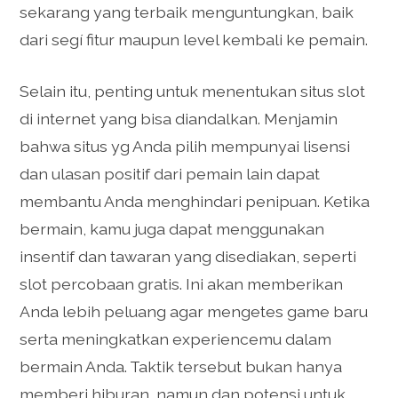
sekarang yang terbaik menguntungkan, baik
dari segí fitur maupun level kembali ke pemain.
Selain itu, penting untuk menentukan situs slot
di internet yang bisa diandalkan. Menjamin
bahwa situs yg Anda pilih mempunyai lisensi
dan ulasan positif dari pemain lain dapat
membantu Anda menghindari penipuan. Ketika
bermain, kamu juga dapat menggunakan
insentif dan tawaran yang disediakan, seperti
slot percobaan gratis. Ini akan memberikan
Anda lebih peluang agar mengetes game baru
serta meningkatkan experiencemu dalam
bermain Anda. Taktik tersebut bukan hanya
memberi hiburan, namun dan potensi untuk