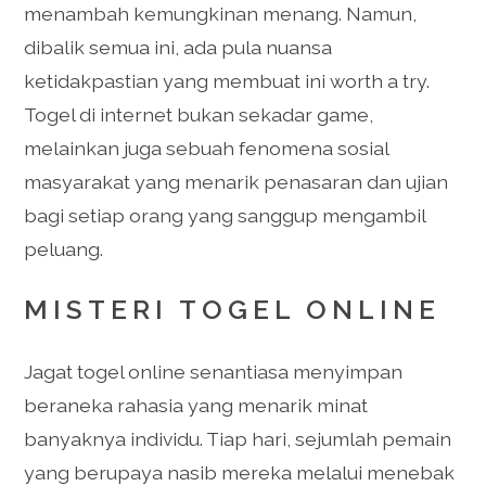
menambah kemungkinan menang. Namun,
dibalik semua ini, ada pula nuansa
ketidakpastian yang membuat ini worth a try.
Togel di internet bukan sekadar game,
melainkan juga sebuah fenomena sosial
masyarakat yang menarik penasaran dan ujian
bagi setiap orang yang sanggup mengambil
peluang.
MISTERI TOGEL ONLINE
Jagat togel online senantiasa menyimpan
beraneka rahasia yang menarik minat
banyaknya individu. Tiap hari, sejumlah pemain
yang berupaya nasib mereka melalui menebak