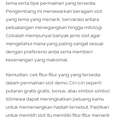
tema serta tipe permainan yang tersedia.
Pengembang ini menawarkan beragam slot
yang tema yang menarik, bervariasi antara
petualangan menegangkan hingga mitologi.
Cobalah mempunyai banyak jenis slot agar
mengetahui mana yang paling sangat sesuai
dengan preferensi anda serta memberi
kesenangan yang maksimal.
Kemudian, cek fitur-fitur yang yang tersedia
dalam permainan slot demo. Ciri-ciri seperti
putaran gratis gratis, bonus, atau simbol-simbol
istimewa dapat meningkatkan peluang kamu
untuk memenangkan hadiah tersebut. Pastikan
untuk memilih slot itu memiliki fitur-fitur menarik