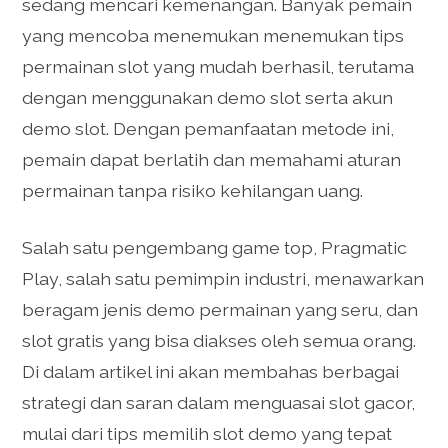
sedang mencari kemenangan. Banyak pemain
yang mencoba menemukan menemukan tips
permainan slot yang mudah berhasil, terutama
dengan menggunakan demo slot serta akun
demo slot. Dengan pemanfaatan metode ini,
pemain dapat berlatih dan memahami aturan
permainan tanpa risiko kehilangan uang.
Salah satu pengembang game top, Pragmatic
Play, salah satu pemimpin industri, menawarkan
beragam jenis demo permainan yang seru, dan
slot gratis yang bisa diakses oleh semua orang.
Di dalam artikel ini akan membahas berbagai
strategi dan saran dalam menguasai slot gacor,
mulai dari tips memilih slot demo yang tepat