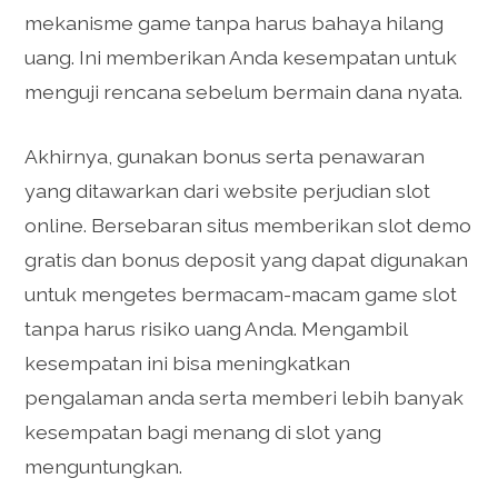
mekanisme game tanpa harus bahaya hilang
uang. Ini memberikan Anda kesempatan untuk
menguji rencana sebelum bermain dana nyata.
Akhirnya, gunakan bonus serta penawaran
yang ditawarkan dari website perjudian slot
online. Bersebaran situs memberikan slot demo
gratis dan bonus deposit yang dapat digunakan
untuk mengetes bermacam-macam game slot
tanpa harus risiko uang Anda. Mengambil
kesempatan ini bisa meningkatkan
pengalaman anda serta memberi lebih banyak
kesempatan bagi menang di slot yang
menguntungkan.