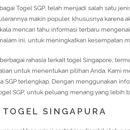
bagai Togel SGP, telah menjadi salah satu jeni
ulerannya makin populer, khususnya karena a
kala mencari tahu informasi terbaru mengenai
u malam ini, untuk meningkatkan kesempatan 
berbagai rahasia terkait togel Singapore, ter
alian untuk menentukan pilihan Anda. Kami m
a SGP terlengkap. Dengan menggunakan informa
gel SGP, untuk peluang menang yang lebih b
 TOGEL SINGAPURA