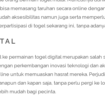
rang bisa memasang taruhan secara online deng
udah aksesibilitas namun juga serta memperl
artisipasi di togel sekarang ini, tanpa adanya
ITAL
onal ke permainan togel digital merupakan sal
dengan perkembangan inovasi teknologi dan ak
nline untuk memuaskan hasrat mereka. Perjudi
apun dan kapan saja, tanpa perlu pergi ke lok
ebih mudah bagi pecinta.