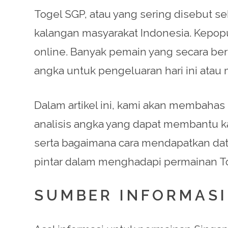
Togel SGP, atau yang sering disebut se
kalangan masyarakat Indonesia. Kepop
online. Banyak pemain yang secara ber
angka untuk pengeluaran hari ini ata
Dalam artikel ini, kami akan membahas 
analisis angka yang dapat membantu k
serta bagaimana cara mendapatkan dat
pintar dalam menghadapi permainan To
SUMBER INFORMASI