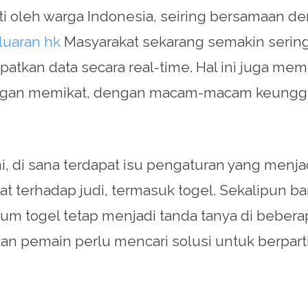
ati oleh warga Indonesia, seiring bersamaan 
uaran hk
Masyarakat sekarang semakin sering 
n data secara real-time. Hal ini juga memo
engan memikat, dengan macam-macam keungg
ini, di sana terdapat isu pengaturan yang men
t terhadap judi, termasuk togel. Sekalipun ba
kum togel tetap menjadi tanda tanya di beberap
kan pemain perlu mencari solusi untuk berpart