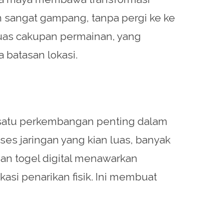
an sangat gampang, tanpa pergi ke ke
uas cakupan permainan, yang
 batasan lokasi.
ah satu perkembangan penting dalam
ses jaringan yang kian luas, banyak
an togel digital menawarkan
asi penarikan fisik. Ini membuat