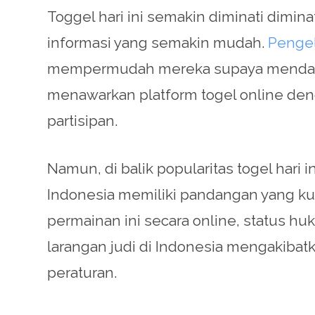
Toggel hari ini semakin diminati dimin
informasi yang semakin mudah.
Pengel
mempermudah mereka supaya mendapatka
menawarkan platform togel online d
partisipan.
Namun, di balik popularitas togel hari 
Indonesia memiliki pandangan yang kua
permainan ini secara online, status hu
larangan judi di Indonesia mengakibat
peraturan.