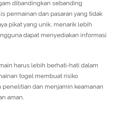
eragam dibandingkan sebanding
is permainan dan pasaran yang tidak
aya pikat yang unik, menarik lebih
engguna dapat menyediakan informasi
ain harus lebih berhati-hati dalam
mainan togel membuat risiko
an penelitian dan menjamin keamanan
an aman.